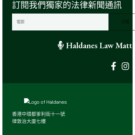
訂閱我們獨家的法律新聞通訊
電
郵
（
必
Haldanes Law Matte
填
）
香港中環都爹利街十一號
律敦治大廈七樓