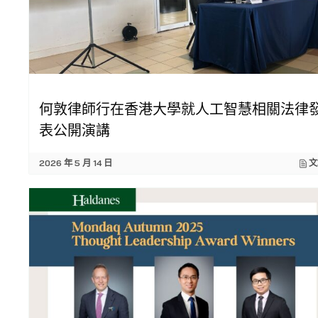
何敦律師行在香港大學就人工智慧相關法律
表公開演講
2026 年 5 月 14 日
文