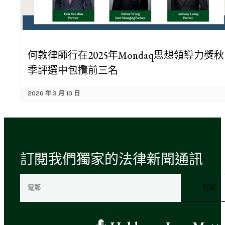
何敦律師行在2025年Mondaq思想領導力獎秋
季評選中包攬前三名
2026 年 3 月 10 日
訂閱我們獨家的法律新聞通訊
電
郵
（
必