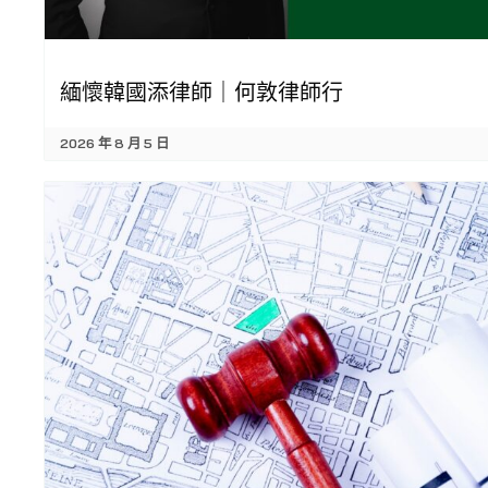
緬懷韓國添律師｜何敦律師行
2026 年 8 月 5 日