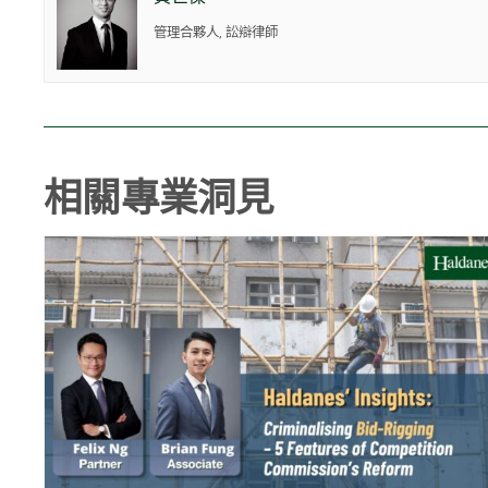
管理合夥人, 訟辯律師
相關專業洞見