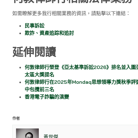
如需瞭解更多我行相關業務的資訊，請點擊以下連結：
民事訴訟
欺詐、資產追踪和追討
延伸閱讀
何敦律師行榮登《亞太基準訴訟2026》排名並入圍
太區大獎提名
何敦律師行在2025年Mondaq思想領導力獎秋季評
中包攬前三名
香港電子詐騙的演變
作者
黃世傑