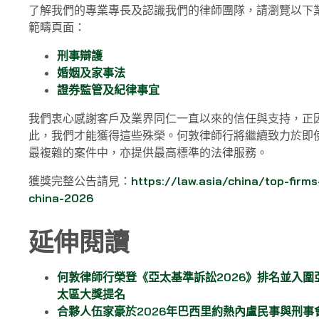
了解我們的專業專長及認識我們的律師團隊，請瀏覽以下
範疇頁面：
刑事辯護
婚姻及家事法
證券監管及紀律事宜
我們衷心感謝客戶及業界同仁一直以來的信任與支持，正
此，我們才能獲得這些殊榮。何敦律師行將繼續致力於即
最複雜的案件中，亦提供最高標準的法律服務。
獲獎完整公告請見：
https://law.asia/china/top-firms
china-2026
延伸閱讀
何敦律師行榮登《亞太基準訴訟2026》排名並入圍
太區大獎提名
合夥人伍家豪於2026年巴西里約熱內盧民事與刑事