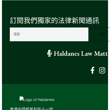
訂閱我們獨家的法律新聞通訊
電
郵
（
必
Haldanes Law Matte
填
）
香港中環都爹利街十一號