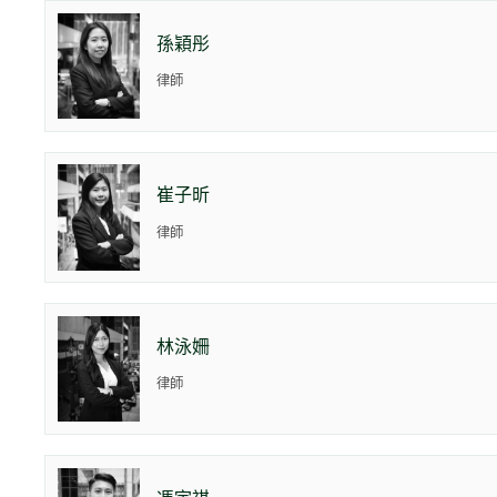
孫穎彤
律師
崔子昕
律師
林泳姍
律師