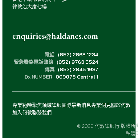
律敦治大廈七樓
enquiries@haldanes.com
電話
(852) 2868 1234
緊急聯絡電話熱線
(852) 9763 5524
傳真
(852) 2845 1637
Dx NUMBER
009078 Central 1
專業範疇
聚焦領域
律師團隊
最新消息
專業洞見
關於何敦
加入何敦
聯繫我們
© 2026 何敦律師行 版權所
私隱