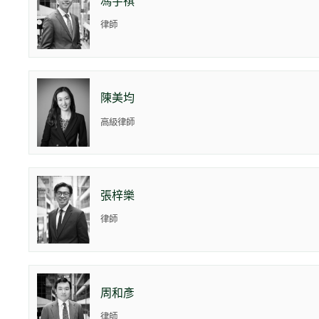
馮宇祺
律師
陳美均
高級律師
張梓樂
律師
周和彥
律師