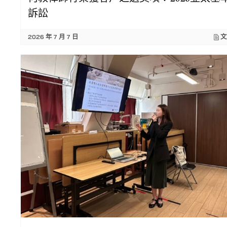
訴訟
2026 年 7 月 7 日
文