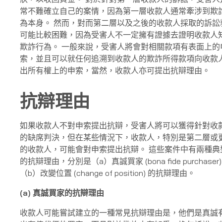
常不難確立自己的案情，因為第一層收款人通常牽涉到欺
為本身。 然而，對而第二層以及之後的收款人採取的訴訟
可能比較困難，因為受害人不一定擁有證據去證明收款人
欺詐行為。 一般來說，受害人將會對相關款項有表面上的
索，並且可以就任何追溯到收款人的欺詐所得款項向收款
出所有權上的申索，當然，收款人亦可提出抗辯理由。
抗辯理由
如果收款人不對申索提出抗辯，受害人將可以獲得針對收
的缺席判決，但在某些情況下，收款人，特別是第二層或
的收款人，可能會對申索提出抗辯。 這些案件中有兩種典
的抗辯理由，分別是（a）真誠買家 (bona fide purchaser)
（b）改變位置 (change of position) 的抗辯理由。
(a)
真誠買家的抗辯理由
收款人可能嘗試建立的一種常見抗辯理由是，他們是真誠