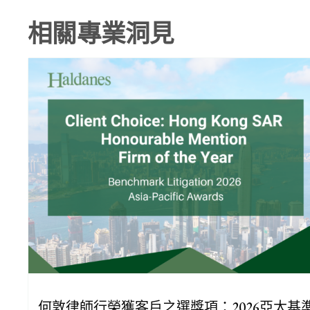
相關專業洞見
何敦律師行榮獲客戶之選獎項：2026亞太基