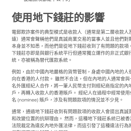
使用地下錢莊的影響
電郵欺詐案件的典型模式是收款人（通常是第二層收款人
遠）通常會聲稱他們是真誠商業交易的當事人並且他們對
本身並不知悉，而他們是從地下錢莊收到了有問題的款項
下錢莊亦即是與銀行系統平行但通常獨立運作的非正式銀
統，亦被稱為替代匯款系統。
例如，由於中國內地嚴格的貨幣管制，身處中國內地的人
向在香港的人付款。 雖然不合法，但在內地的人通常會與
名外匯經紀人合作，將一筆人民幣支付到經紀商指定的內
戶，再轉入收款人的香港賬戶。 經紀人在過程中經常使用
名 (nominee) 賬戶，涉及有問題款項的情況並不少見。
通常，通過地下錢莊收到有問題款項的收款人會提出真誠
和改變位置的抗辯理由。 然而，這種地下錢莊系統已被香
法院裁定為違反內地外匯法律，而這引發了這種違法行為